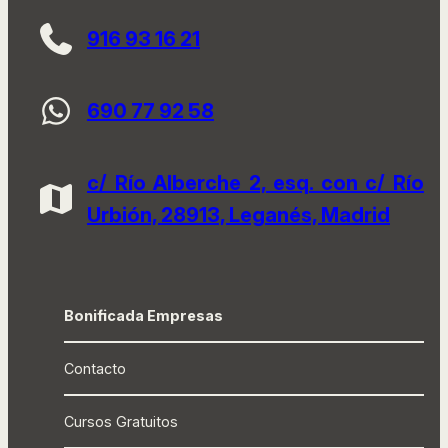
916 93 16 21
690 77 92 58
c/ Río Alberche 2, esq. con c/ Río
Urbión, 28913, Leganés, Madrid
Bonificada Empresas
Contacto
Cursos Gratuitos