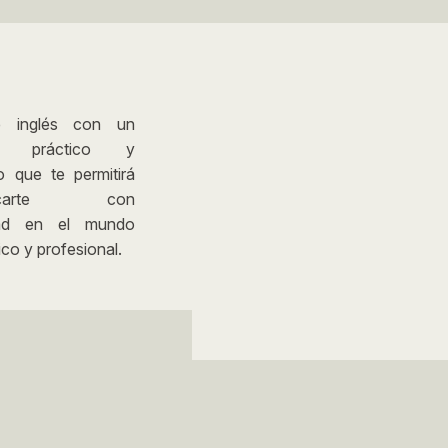
e inglés con un
o práctico y
o que te permitirá
nicarte con
dad en el mundo
co y profesional.