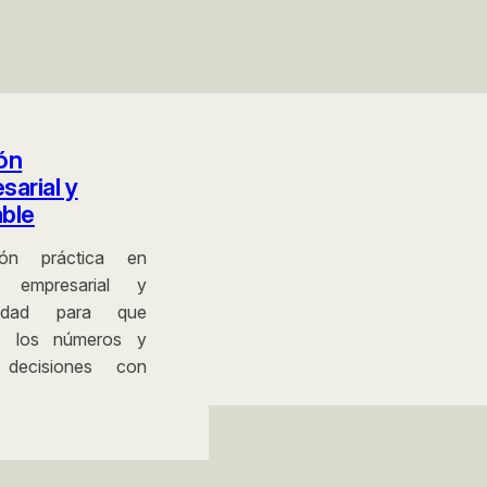
ón
sarial y
ble
ión práctica en
n empresarial y
ilidad para que
s los números y
decisiones con