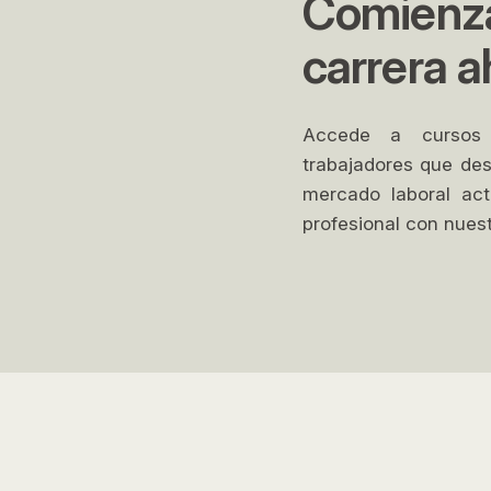
Comienza
carrera a
Accede a cursos g
trabajadores que des
mercado laboral actu
profesional con nuest