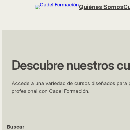
Saltar
Quiénes Somos
Cu
al
contenido
Descubre nuestros cur
Accede a una variedad de cursos diseñados para po
profesional con Cadel Formación.
Buscar