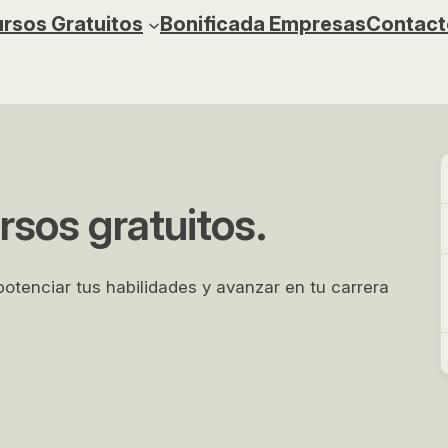
rsos Gratuitos
Bonificada Empresas
Contact
sos gratuitos.
tenciar tus habilidades y avanzar en tu carrera