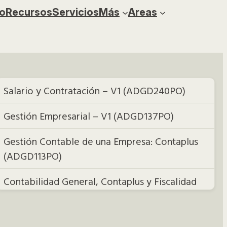
o
Recursos
Servicios
Más
Areas
Salario y Contratación – V1 (ADGD240PO)
Gestión Empresarial – V1 (ADGD137PO)
Gestión Contable de una Empresa: Contaplus
(ADGD113PO)
Contabilidad General, Contaplus y Fiscalidad
(ADGD042PO)
Inglés Empresarial (CTRL0003)