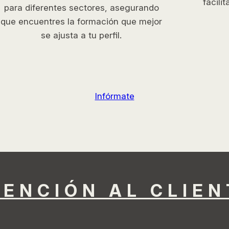
facili
para diferentes sectores, asegurando
que encuentres la formación que mejor
se ajusta a tu perfil.
Infórmate
TENCIÓN AL CLIEN