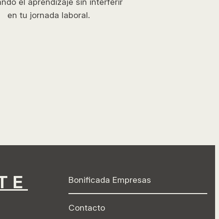
tando el aprendizaje sin interferir
en tu jornada laboral.
TE
Bonificada Empresas
Contacto