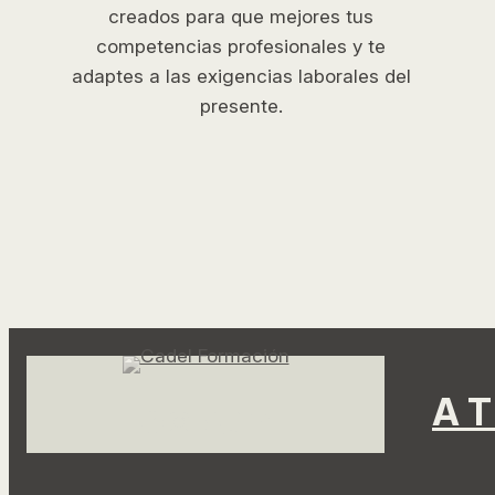
creados para que mejores tus
competencias profesionales y te
adaptes a las exigencias laborales del
presente.
A
Facebook
Instagram
LinkedIn
TikTok
YouTube