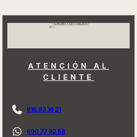
Facebook
Instagram
LinkedIn
TikTok
YouTube
ATENCIÓN AL
CLIENTE
916 93 16 21
690 77 92 58