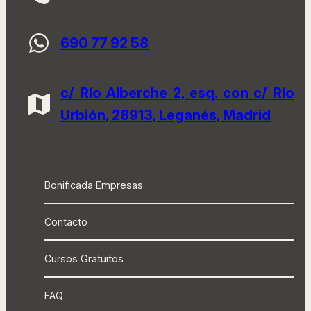
690 77 92 58
c/ Río Alberche 2, esq. con c/ Río
Urbión, 28913, Leganés, Madrid
Bonificada Empresas
Contacto
Cursos Gratuitos
FAQ