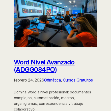
Word Nivel Avanzado
(ADGG084PO)
febrero 24, 2026
Ofimática
, 
Cursos Gratuitos
Domina Word a nivel profesional: documentos
complejos, automatización, macros,
organigramas, correspondencia y trabajo
colaborativo