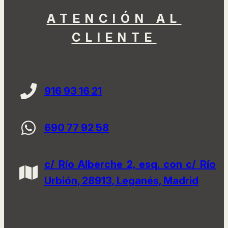
ATENCIÓN AL
CLIENTE
916 93 16 21
690 77 92 58
c/ Río Alberche 2, esq. con c/ Río
Urbión, 28913, Leganés, Madrid