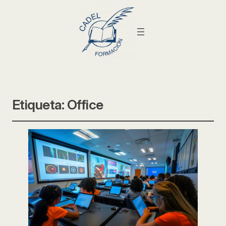
Etiqueta:
Office