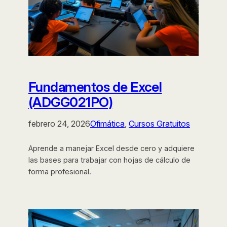
Fundamentos de Excel
(ADGG021PO)
febrero 24, 2026
Ofimática
, 
Cursos Gratuitos
Aprende a manejar Excel desde cero y adquiere
las bases para trabajar con hojas de cálculo de
forma profesional.