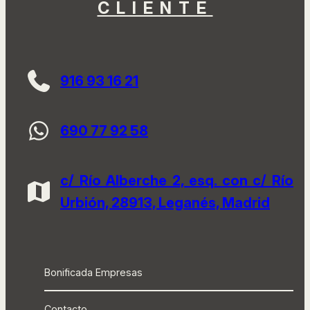
CLIENTE
916 93 16 21
690 77 92 58
c/ Río Alberche 2, esq. con c/ Río
Urbión, 28913, Leganés, Madrid
Bonificada Empresas
Contacto