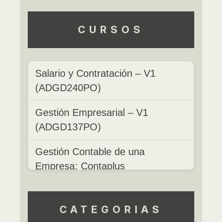
CURSOS
Salario y Contratación – V1
(ADGD240PO)
Gestión Empresarial – V1
(ADGD137PO)
Gestión Contable de una
Empresa: Contaplus
(ADGD113PO)
Contabilidad General, Contaplus y
CATEGORIAS
Fiscalidad (ADGD042PO)