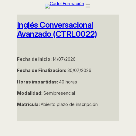
Saltar
al
contenido
Inglés Conversacional
Avanzado (CTRL0022)
Fecha de Inicio:
14/07/2026
Fecha de Finalización:
30/07/2026
Horas impartidas:
40 horas
Modalidad:
Semipresencial
Matrícula:
Abierto plazo de inscripción