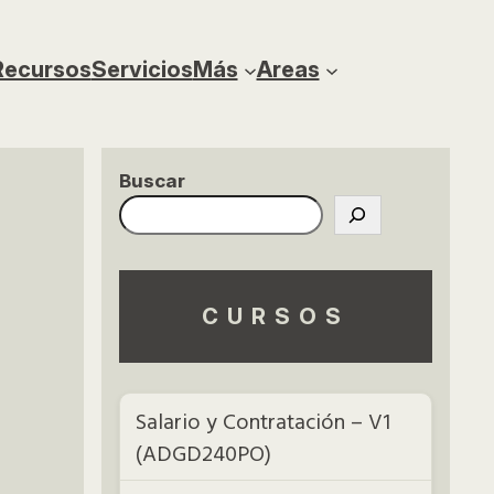
Recursos
Servicios
Más
Areas
Buscar
CURSOS
Salario y Contratación – V1
(ADGD240PO)