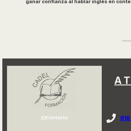
ganar confianza al hablar inglés en conte
A
916
Contacto