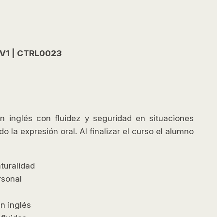
V1 | CTRL0023
n inglés con fluidez y seguridad en situaciones
 la expresión oral. Al finalizar el curso el alumno
turalidad
rsonal
n inglés