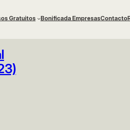
os Gratuitos
Bonificada Empresas
Contacto
l
23)