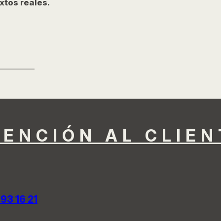
xtos reales.
TENCIÓN AL CLIEN
 93 16 21