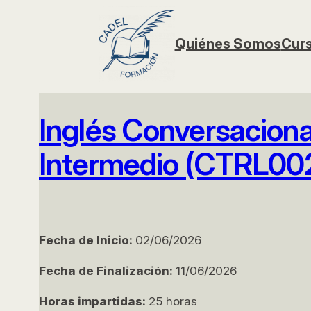
Saltar
al
Quiénes Somos
Curs
contenido
Inglés Conversaciona
Intermedio (CTRL00
Fecha de Inicio:
02/06/2026
Fecha de Finalización:
11/06/2026
Horas impartidas:
25 horas