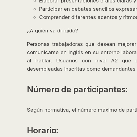
Elaborar presentaciones orales claras y 
Participar en debates sencillos expresa
Comprender diferentes acentos y ritmos
¿A quién va dirigido?
Personas trabajadoras que desean mejorar 
comunicarse en inglés en su entorno labora
al hablar, Usuarios con nivel A2 que 
desempleadas inscritas como demandantes 
Número de participantes:
Según normativa, el número máximo de parti
Horario: