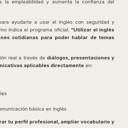
ra la empleabilidad y aumenta la confianza del
ara ayudarte a usar el inglés con seguridad y
como indica el programa oficial:
“Utilizar el inglés
iones cotidianas para poder hablar de temas
ión real a través de
diálogos, presentaciones y
nicativas aplicables directamente
en:
les
omunicación básica en inglés
ar tu perfil profesional, ampliar vocabulario y