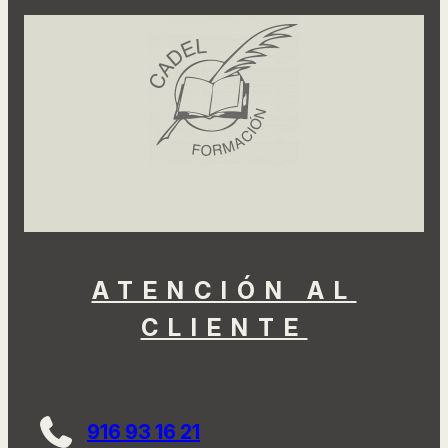
Facebook
Instagram
LinkedIn
TikTok
YouTube
ATENCIÓN AL
CLIENTE
916 93 16 21