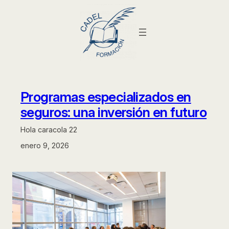
Saltar
al
contenido
Programas especializados en
seguros: una inversión en futuro
Hola caracola 22
enero 9, 2026