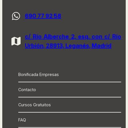
690 77 92 58
c/ Río Alberche 2, esq. con c/ Río
Urbión, 28913, Leganés, Madrid
Bonificada Empresas
Contacto
Cursos Gratuitos
FAQ